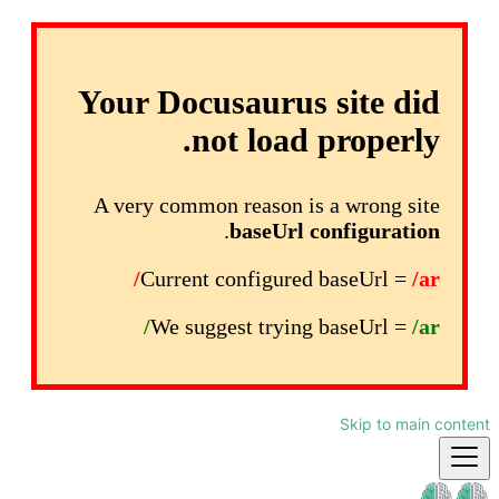
Your Docusaurus site did
not load properly.
A very common reason is a wrong site
.
baseUrl configuration
Current configured baseUrl =
/ar/
We suggest trying baseUrl =
/ar/
Skip to main content