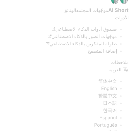
AI Short
موجّهات المجتمع
الوثائق
الأدوات
صندوق أدوات الذكاء الاصطناعي
موجّهات الصور بالذكاء الاصطناعي
طاولة المفكرين بالذكاء الاصطناعي
إضافة المتصفح
ملاحظات
العربية
简体中文
English
繁體中文
日本語
한국어
Español
Português