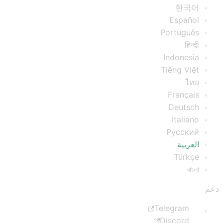
한국어
Español
Português
हिन्दी
Indonesia
Tiếng Việt
ไทย
Français
Deutsch
Italiano
Русский
العربية
Türkçe
বাংলা
دعم
Telegram
Discord