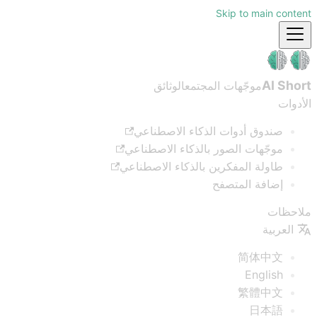
Skip to main content
AI Short
موجّهات المجتمع
الوثائق
الأدوات
صندوق أدوات الذكاء الاصطناعي
موجّهات الصور بالذكاء الاصطناعي
طاولة المفكرين بالذكاء الاصطناعي
إضافة المتصفح
ملاحظات
العربية
简体中文
English
繁體中文
日本語