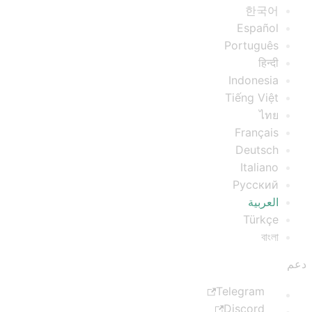
한국어
Español
Português
हिन्दी
Indonesia
Tiếng Việt
ไทย
Français
Deutsch
Italiano
Русский
العربية
Türkçe
বাংলা
دعم
Telegram
Discord