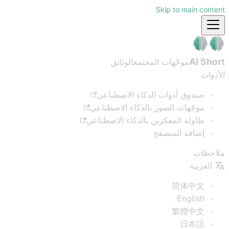
Skip to main content
AI Short
موجّهات المجتمع
الوثائق
الأدوات
صندوق أدوات الذكاء الاصطناعي
موجّهات الصور بالذكاء الاصطناعي
طاولة المفكرين بالذكاء الاصطناعي
إضافة المتصفح
ملاحظات
العربية
简体中文
English
繁體中文
日本語