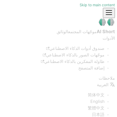
Skip to main content
AI Short
موجّهات المجتمع
الوثائق
الأدوات
صندوق أدوات الذكاء الاصطناعي
موجّهات الصور بالذكاء الاصطناعي
طاولة المفكرين بالذكاء الاصطناعي
إضافة المتصفح
ملاحظات
العربية
简体中文
English
繁體中文
日本語