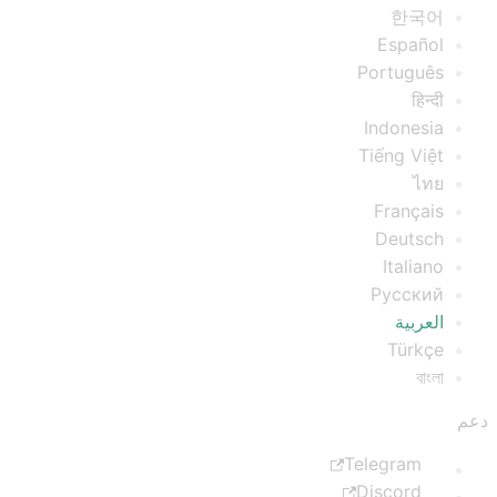
한국어
Español
Português
हिन्दी
Indonesia
Tiếng Việt
ไทย
Français
Deutsch
Italiano
Русский
العربية
Türkçe
বাংলা
دعم
Telegram
Discord