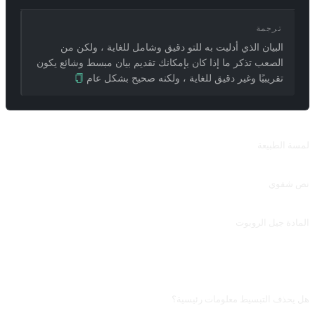
ترجمة
البيان الذي أدليت به للتو دقيق وشامل للغاية ، ولكن من
الصعب تذكر ما إذا كان بإمكانك تقديم بيان مبسط وشائع يكون
تقريبيًا وغير دقيق للغاية ، ولكنه صحيح بشكل عام
طلبات ذات صلة
لمسة الطبيعة
سيكون مصقولًا بأسلوب الطبيعة ، أو يمكن أن يوفر أسلوب الكتابة الذي تريد محاكاته. مساهمة من @ Pfyuan77.
نص شفوي
اكتب نصوصًا لمقاطع الفيديو والبث المباشر والبودكاست واللوحات المصورة والمحتويات المنطوقة الأخرى. مساهمة منBettycroco.
المادة جيل الروبوت
إنتاج سلع حسب الطلب من زوايا متعددة بثبات جيد. من حين لآخر ، سيتم إخراج القواعد ، والتي يمكن تعديلها عن طريق النقر فوق إعادة إنشاء.للتنسيق الفوري للكلمة ، راجع Mr.-Ranedeer-AI-Tutor. مساهمة من @ snowMan0622.
الأسئلة الشائعة
هل يحذف التبسيط معلومات رئيسية؟
نعم. القالب يؤكّد على «الخشونة وعدم الدقة»، فتُضحّى ببعض التفاصيل. إن أردت اتخاذ