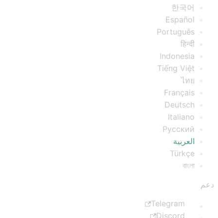
한국어
Español
Português
हिन्दी
Indonesia
Tiếng Việt
ไทย
Français
Deutsch
Italiano
Русский
العربية
Türkçe
বাংলা
دعم
Telegram
Discord