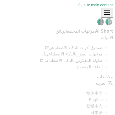
Skip to main content
AI Short
موجّهات المجتمع
الوثائق
الأدوات
صندوق أدوات الذكاء الاصطناعي
موجّهات الصور بالذكاء الاصطناعي
طاولة المفكرين بالذكاء الاصطناعي
إضافة المتصفح
ملاحظات
العربية
简体中文
English
繁體中文
日本語