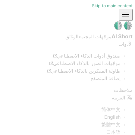
Skip to main content
AI Short
موجّهات المجتمع
الوثائق
الأدوات
صندوق أدوات الذكاء الاصطناعي
موجّهات الصور بالذكاء الاصطناعي
طاولة المفكرين بالذكاء الاصطناعي
إضافة المتصفح
ملاحظات
العربية
简体中文
English
繁體中文
日本語