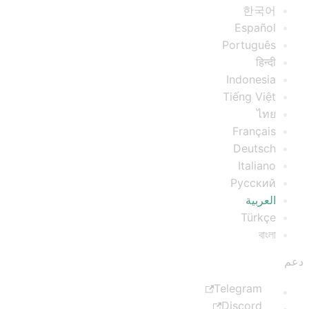
한국어
Español
Português
हिन्दी
Indonesia
Tiếng Việt
ไทย
Français
Deutsch
Italiano
Русский
العربية
Türkçe
বাংলা
دعم
Telegram
Discord