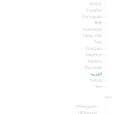
한국어
Español
Português
हिन्दी
Indonesia
Tiếng Việt
ไทย
Français
Deutsch
Italiano
Русский
العربية
Türkçe
বাংলা
دعم
Telegram
Discord