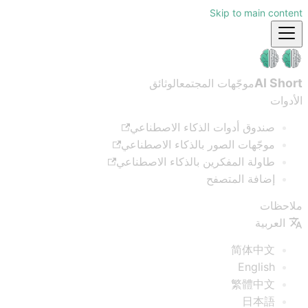
Skip to main content
AI Short
موجّهات المجتمع
الوثائق
الأدوات
صندوق أدوات الذكاء الاصطناعي
موجّهات الصور بالذكاء الاصطناعي
طاولة المفكرين بالذكاء الاصطناعي
إضافة المتصفح
ملاحظات
العربية
简体中文
English
繁體中文
日本語