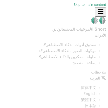
Skip to main content
AI Short
موجّهات المجتمع
الوثائق
الأدوات
صندوق أدوات الذكاء الاصطناعي
موجّهات الصور بالذكاء الاصطناعي
طاولة المفكرين بالذكاء الاصطناعي
إضافة المتصفح
ملاحظات
العربية
简体中文
English
繁體中文
日本語