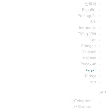
한국어
Español
Português
हिन्दी
Indonesia
Tiếng Việt
ไทย
Français
Deutsch
Italiano
Русский
العربية
Türkçe
বাংলা
دعم
Telegram
Discord