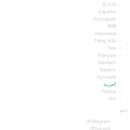
한국어
Español
Português
हिन्दी
Indonesia
Tiếng Việt
ไทย
Français
Deutsch
Italiano
Русский
العربية
Türkçe
বাংলা
دعم
Telegram
Discord