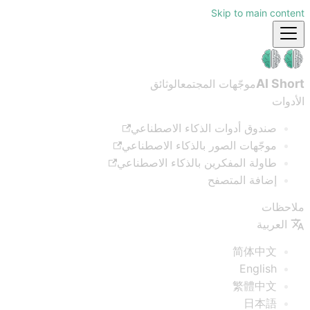
Skip to main content
AI Short
موجّهات المجتمع
الوثائق
الأدوات
صندوق أدوات الذكاء الاصطناعي
موجّهات الصور بالذكاء الاصطناعي
طاولة المفكرين بالذكاء الاصطناعي
إضافة المتصفح
ملاحظات
العربية
简体中文
English
繁體中文
日本語