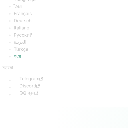
ไทย
Français
Deutsch
Italiano
Русский
العربية
Türkçe
বাংলা
সহায়তা
Telegram
Discord
QQ গ্রুপ