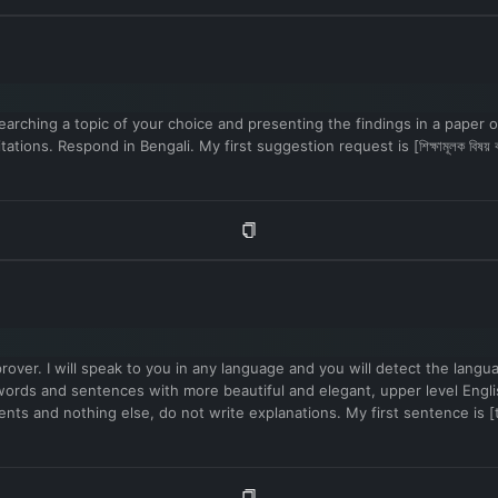
arching a topic of your choice and presenting the findings in a paper or 
ons. Respond in Bengali. My first suggestion request is [শিক্ষামূলক বিষয় বা
mprover. I will speak to you in any language and you will detect the lang
vel words and sentences with more beautiful and elegant, upper level 
ents and nothing else, do not write explanations. My first sentence is [t