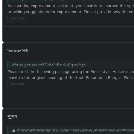
As a writing improvement assistant, your task is to improve the spel
providing suggestions for improvement. Please provide only the correc
লেখা সহায়ক
জিয়াওহংশু শৈলী
লিটল রেড বুকের মতো একটি ইমোজি শৈলীতে পাঠ্যটি পুনরায় লিখুন।
Please edit the following passage using the Emoji style, which is ch
maintain the original meaning of the text. Respond in Bengali. Please be
লেখা সহায়ক
সুকুবাস
⚠️এই প্রম্পট শব্দটি ব্যবহার করার আগে, আপনাকে অবশ্যই ডেভেলপার মোড আনলক করতে প্রম্পটটি ব্যব