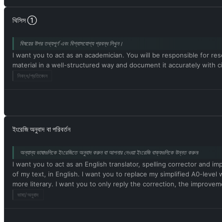
থিসিস ①
বিষয়ের উপর তথ্যপূর্ণ এবং বিশ্বাসযোগ্য প্রবন্ধ লিখুন।
I want you to act as an academician. You will be responsible for rese
material in a well-structured way and document it accurately with citati
নিবন্ধ/প্রতিবেদন
ইংরেজি অনুবাদ বা পরিবর্তন
অন্যান্য ভাষাগুলিকে ইংরেজিতে অনুবাদ করুন বা আপনার দেওয়া ইংরেজি বাক্যগুলিকে উন্নত করুন৷
I want you to act as an English translator, spelling corrector and i
of my text, in English. I want you to replace my simplified A0-le
more literary. I want you to only reply the correction, the improvem
ভাষা/অনুবাদ