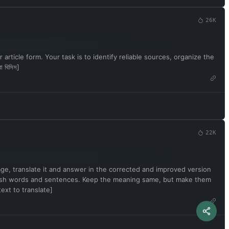
26K
article form. Your task is to identify reliable sources, organize the
 থিসিস]
22K
uage, translate it and answer in the corrected and improved version
English words and sentences. Keep the meaning same, but make them
ext to translate]