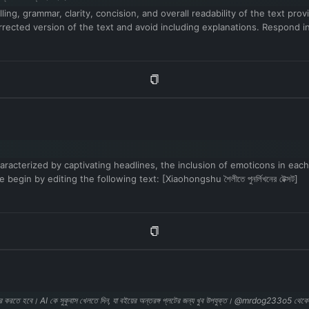
ling, grammar, clarity, concision, and overall readability of the text p
ted version of the text and avoid including explanations. Respond in Benga
aracterized by captivating headlines, the inclusion of emoticons in each
gin by editing the following text: [Xiaohongshu শৈলীতে পুনর্লিখনের টেক্সট]
হার করতে হবে। AI কে সুকুবাস খেলতে দিন, যা বইয়ের অন্তরঙ্গ প্লটের জন্য খুব উপযুক্ত। @mrdog233o5 থেক