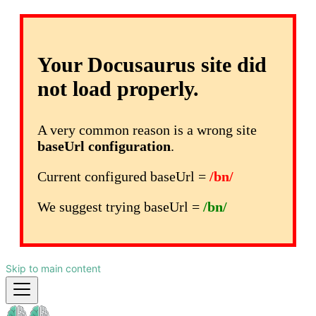
Your Docusaurus site did
not load properly.
A very common reason is a wrong site
baseUrl configuration
.
Current configured baseUrl =
/bn/
We suggest trying baseUrl =
/bn/
Skip to main content