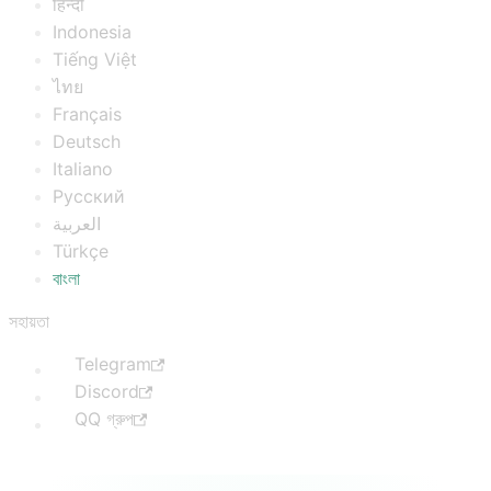
हिन्दी
Indonesia
Tiếng Việt
ไทย
Français
Deutsch
Italiano
Русский
العربية
Türkçe
বাংলা
সহায়তা
Telegram
Discord
QQ গ্রুপ