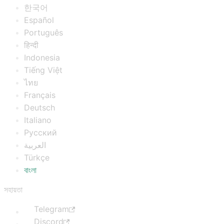
한국어
Español
Português
हिन्दी
Indonesia
Tiếng Việt
ไทย
Français
Deutsch
Italiano
Русский
العربية
Türkçe
বাংলা
সহায়তা
Telegram
Discord