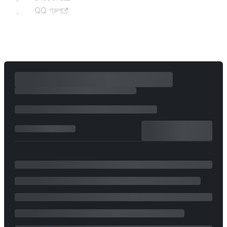
QQ গ্রুপ