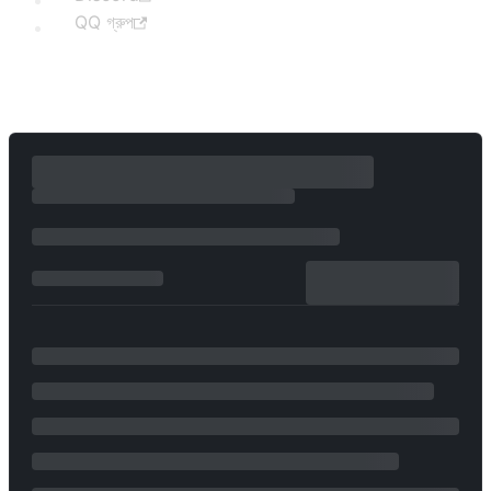
QQ গ্রুপ