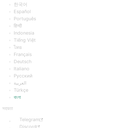
한국어
Español
Português
हिन्दी
Indonesia
Tiếng Việt
ไทย
Français
Deutsch
Italiano
Русский
العربية
Türkçe
বাংলা
সহায়তা
Telegram
Discord