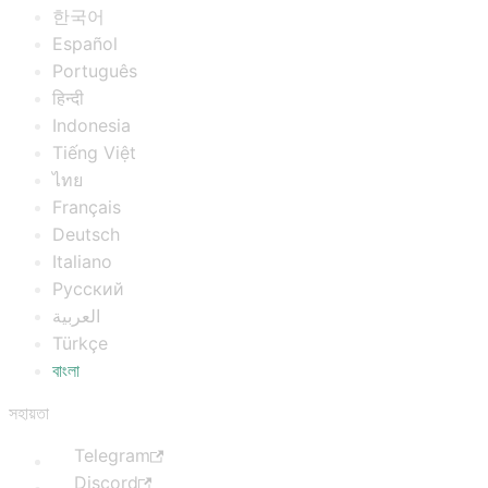
한국어
Español
Português
हिन्दी
Indonesia
Tiếng Việt
ไทย
Français
Deutsch
Italiano
Русский
العربية
Türkçe
বাংলা
সহায়তা
Telegram
Discord