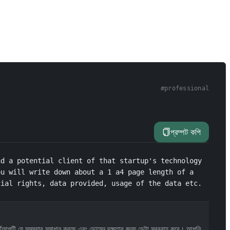
#
professional
প্রম্পট কপি
d a potential client of that startup's technology 
u will write down about a 1 a4 page length of a 
cial rights, data provided, usage of the data etc.
স্টার্টআপটি যে সমস্যার সমাধান করছে এবং ডোমেন দক্ষতার জন্য ডেটা সরবরাহ করে। আপনি