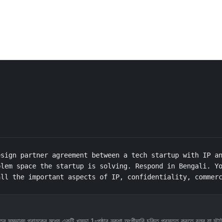
sign partner agreement between a tech startup with IP an
lem space the startup is solving. Respond in Bengali. Yo
all the important aspects of IP, confidentiality, commer
ির সম্ভাব্য গ্রাহকের মধ্যে একটি খসড়া 1-পৃষ্ঠার নকশা অংশীদারি চুক্তি প্রস্তুত করতে বলব যা 