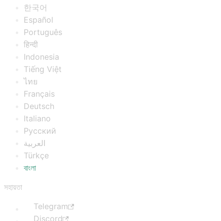
한국어
Español
Português
हिन्दी
Indonesia
Tiếng Việt
ไทย
Français
Deutsch
Italiano
Русский
العربية
Türkçe
বাংলা
সহায়তা
Telegram
Discord