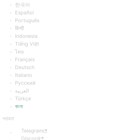
한국어
Español
Português
हिन्दी
Indonesia
Tiếng Việt
ไทย
Français
Deutsch
Italiano
Русский
العربية
Türkçe
বাংলা
সহায়তা
Telegram
Discord