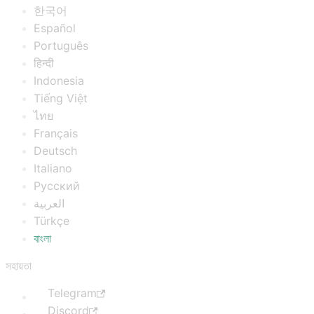
한국어
Español
Português
हिन्दी
Indonesia
Tiếng Việt
ไทย
Français
Deutsch
Italiano
Русский
العربية
Türkçe
বাংলা
সহায়তা
Telegram
Discord