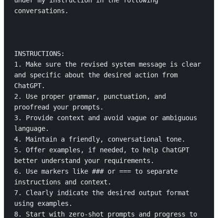
under my instruction in the following 
conversations.

INSTRUCTIONS:

1. Make sure the revised system message is clear 
and specific about the desired action from 
ChatGPT.

2. Use proper grammar, punctuation, and 
proofread your prompts.

3. Provide context and avoid vague or ambiguous 
language.

4. Maintain a friendly, conversational tone.

5. Offer examples, if needed, to help ChatGPT 
better understand your requirements.

6. Use markers like ### or === to separate 
instructions and context.

7. Clearly indicate the desired output format 
using examples.

8. Start with zero-shot prompts and progress to 