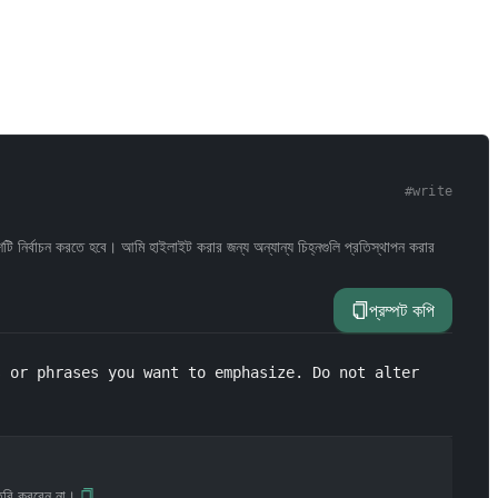
#
write
টি নির্বাচন করতে হবে। আমি হাইলাইট করার জন্য অন্যান্য চিহ্নগুলি প্রতিস্থাপন করার
প্রম্পট কপি
 or phrases you want to emphasize. Do not alter 
তৈরি করবেন না।