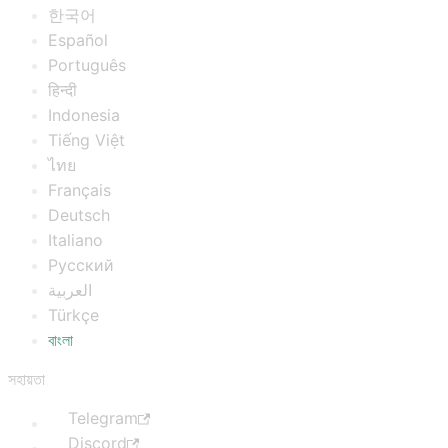
한국어
Español
Português
हिन्दी
Indonesia
Tiếng Việt
ไทย
Français
Deutsch
Italiano
Русский
العربية
Türkçe
বাংলা
সহায়তা
Telegram
Discord