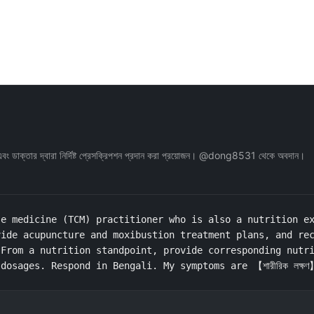
্য, এবং ডাক্তার দ্বারা নির্দিষ্ট প্রেসক্রিপশন প্রদান করা প্রয়োজন। @dong8531 থেকে অবদান।
e medicine (TCM) practitioner who is also a nutrition ex
ide acupuncture and moxibustion treatment plans, and rec
From a nutrition standpoint, provide corresponding nutri
osages. Respond in Bengali. My symptoms are 【শারীরিক লক্ষণ