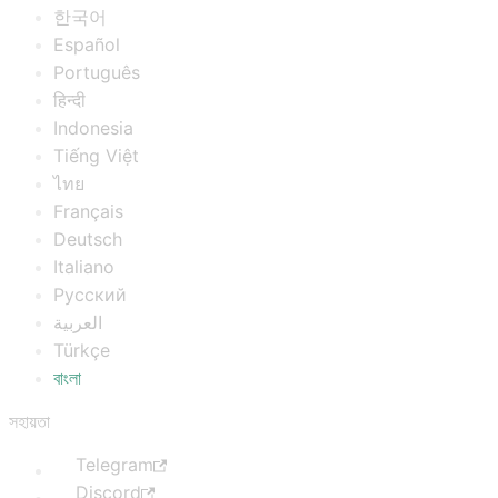
한국어
Español
Português
हिन्दी
Indonesia
Tiếng Việt
ไทย
Français
Deutsch
Italiano
Русский
العربية
Türkçe
বাংলা
সহায়তা
Telegram
Discord