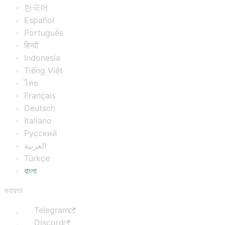
한국어
Español
Português
हिन्दी
Indonesia
Tiếng Việt
ไทย
Français
Deutsch
Italiano
Русский
العربية
Türkçe
বাংলা
সহায়তা
Telegram
Discord