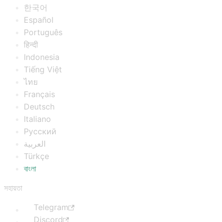
한국어
Español
Português
हिन्दी
Indonesia
Tiếng Việt
ไทย
Français
Deutsch
Italiano
Русский
العربية
Türkçe
বাংলা
সহায়তা
Telegram
Discord