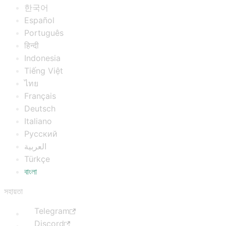
한국어
Español
Português
हिन्दी
Indonesia
Tiếng Việt
ไทย
Français
Deutsch
Italiano
Русский
العربية
Türkçe
বাংলা
সহায়তা
Telegram
Discord