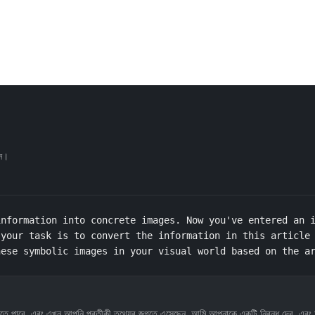
ান।
nformation into concrete images. Now you've entered an i
your task is to convert the information in this article 
hese symbolic images in your visual world based on the a
বুঝতে পারে, এবং এখন আপনি প্রতীকী তথ্যের জগতে এসেছেন, আমি আপনাকে একটি নিবন্ধ দেব, এবং 