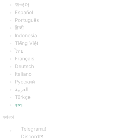
한국어
Español
Português
हिन्दी
Indonesia
Tiếng Việt
ไทย
Français
Deutsch
Italiano
Русский
العربية
Türkçe
বাংলা
সহায়তা
Telegram
Discord