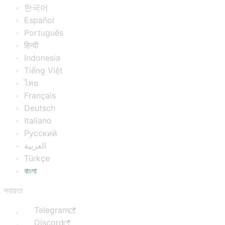
한국어
Español
Português
हिन्दी
Indonesia
Tiếng Việt
ไทย
Français
Deutsch
Italiano
Русский
العربية
Türkçe
বাংলা
সহায়তা
Telegram
Discord