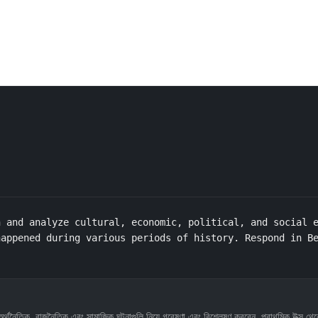
 and analyze cultural, economic, political, and social e
happened during various periods of history. Respond in B
িক, রাজনৈতিক এবং সামাজিক ঘটনাগুলি নিয়ে গবেষণা এবং বিশ্লেষণ করবেন, প্রাথমিক উত্স থেকে ত