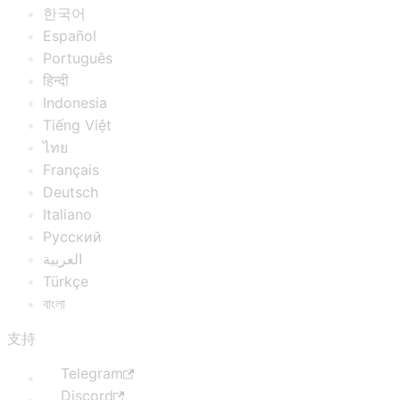
한국어
Español
Português
हिन्दी
Indonesia
Tiếng Việt
ไทย
Français
Deutsch
Italiano
Русский
العربية
Türkçe
বাংলা
支持
Telegram
Discord