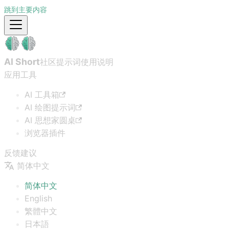
跳到主要内容
AI Short
社区提示词
使用说明
应用工具
AI 工具箱
AI 绘图提示词
AI 思想家圆桌
浏览器插件
反馈建议
简体中文
简体中文
English
繁體中文
日本語