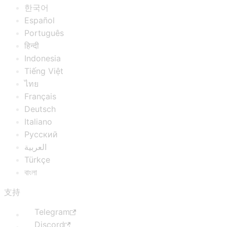
한국어
Español
Português
हिन्दी
Indonesia
Tiếng Việt
ไทย
Français
Deutsch
Italiano
Русский
العربية
Türkçe
বাংলা
支持
Telegram
Discord