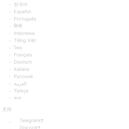
한국어
Español
Português
हिन्दी
Indonesia
Tiếng Việt
ไทย
Français
Deutsch
Italiano
Русский
العربية
Türkçe
বাংলা
支持
Telegram
Discord