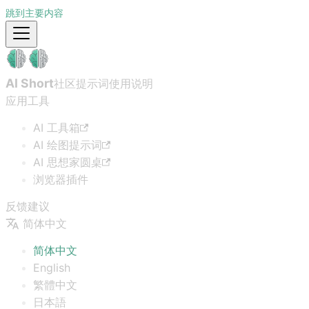
跳到主要内容
AI Short
社区提示词
使用说明
应用工具
AI 工具箱
AI 绘图提示词
AI 思想家圆桌
浏览器插件
反馈建议
简体中文
简体中文
English
繁體中文
日本語