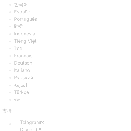
한국어
Español
Português
हिन्दी
Indonesia
Tiếng Việt
ไทย
Français
Deutsch
Italiano
Русский
العربية
Türkçe
বাংলা
支持
Telegram
Discord