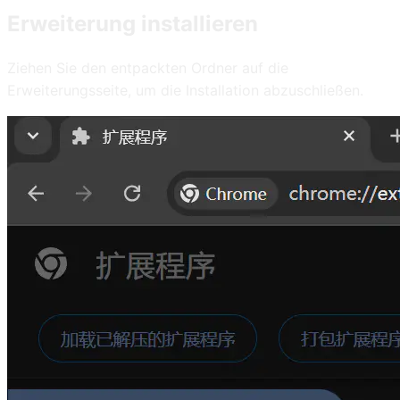
Erweiterung installieren
Ziehen Sie den entpackten Ordner auf die
Erweiterungsseite, um die Installation abzuschließen.