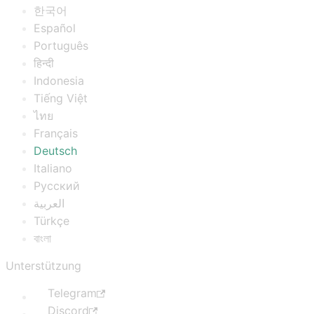
한국어
Español
Português
हिन्दी
Indonesia
Tiếng Việt
ไทย
Français
Deutsch
Italiano
Русский
العربية
Türkçe
বাংলা
Unterstützung
Telegram
Discord