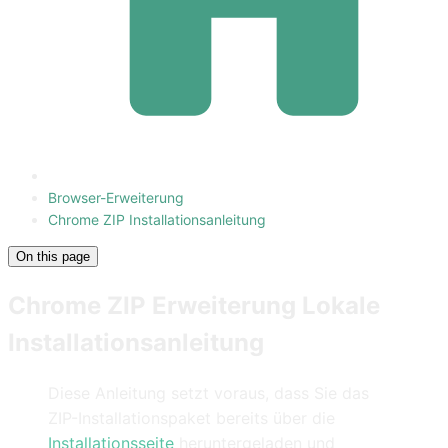
Browser-Erweiterung
Chrome ZIP Installationsanleitung
On this page
Chrome ZIP Erweiterung Lokale
Installationsanleitung
Diese Anleitung setzt voraus, dass Sie das
ZIP-Installationspaket bereits über die
Installationsseite
heruntergeladen und