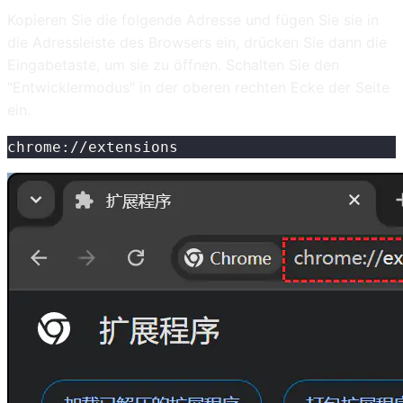
Kopieren Sie die folgende Adresse und fügen Sie sie in
die Adressleiste des Browsers ein, drücken Sie dann die
Eingabetaste, um sie zu öffnen. Schalten Sie den
"Entwicklermodus" in der oberen rechten Ecke der Seite
ein.
chrome://extensions