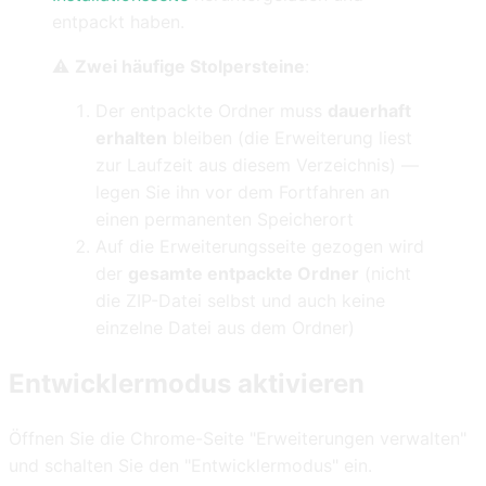
entpackt haben.
⚠️
Zwei häufige Stolpersteine
:
Der entpackte Ordner muss
dauerhaft
erhalten
bleiben (die Erweiterung liest
zur Laufzeit aus diesem Verzeichnis) —
legen Sie ihn vor dem Fortfahren an
einen permanenten Speicherort
Auf die Erweiterungsseite gezogen wird
der
gesamte entpackte Ordner
(nicht
die ZIP-Datei selbst und auch keine
einzelne Datei aus dem Ordner)
Entwicklermodus aktivieren
Öffnen Sie die Chrome-Seite "Erweiterungen verwalten"
und schalten Sie den "Entwicklermodus" ein.