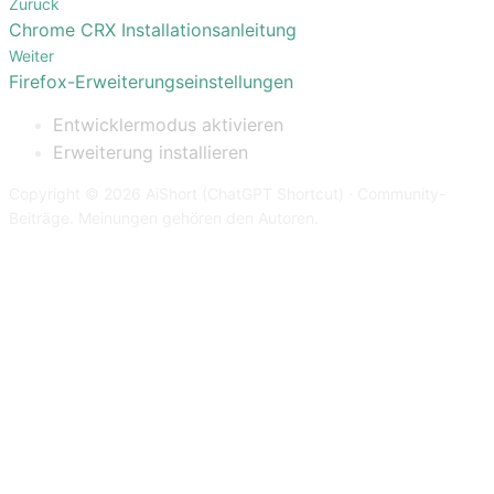
Zurück
Chrome CRX Installationsanleitung
Weiter
Firefox-Erweiterungseinstellungen
Entwicklermodus aktivieren
Erweiterung installieren
Copyright © 2026 AiShort (ChatGPT Shortcut) · Community-
Beiträge. Meinungen gehören den Autoren.