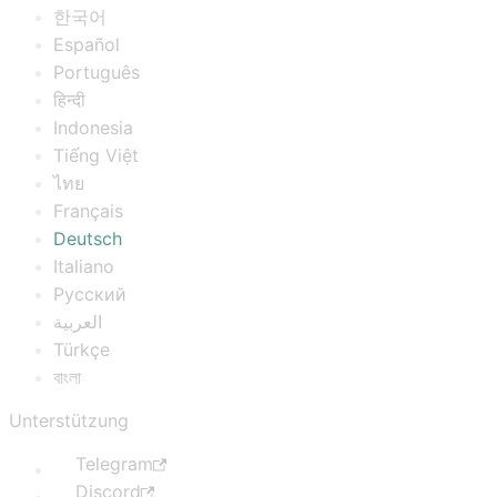
한국어
Español
Português
हिन्दी
Indonesia
Tiếng Việt
ไทย
Français
Deutsch
Italiano
Русский
العربية
Türkçe
বাংলা
Unterstützung
Telegram
Discord