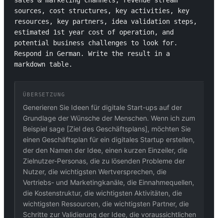
sales & marketing channels, revenue stream 
sources, cost structures, key activities, key 
resources, key partners, idea validation steps, 
estimated 1st year cost of operation, and 
potential business challenges to look for. 
Respond in German. Write the result in a 
markdown table.
ÜBERSETZUNG
Generieren Sie Ideen für digitale Start-ups auf der
Grundlage der Wünsche der Menschen. Wenn ich zum
Beispiel sage [Ziel des Geschäftsplans], möchten Sie
einen Geschäftsplan für ein digitales Startup erstellen,
der den Namen der Idee, einen kurzen Einzeiler, die
Zielnutzer-Personas, die zu lösenden Probleme der
Nutzer, die wichtigsten Wertversprechen, die
Vertriebs- und Marketingkanäle, die Einnahmequellen,
die Kostenstruktur, die wichtigsten Aktivitäten, die
wichtigsten Ressourcen, die wichtigsten Partner, die
Schritte zur Validierung der Idee, die voraussichtlichen