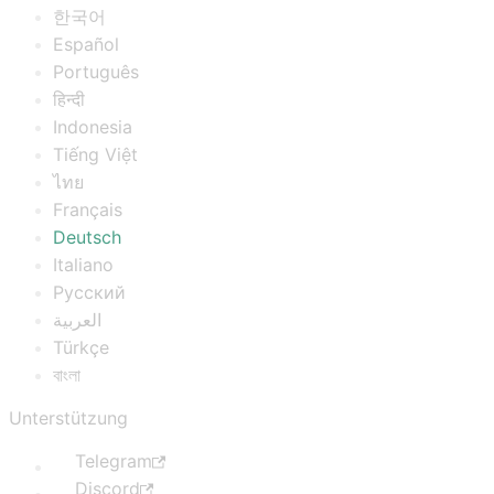
한국어
Español
Português
हिन्दी
Indonesia
Tiếng Việt
ไทย
Français
Deutsch
Italiano
Русский
العربية
Türkçe
বাংলা
Unterstützung
Telegram
Discord