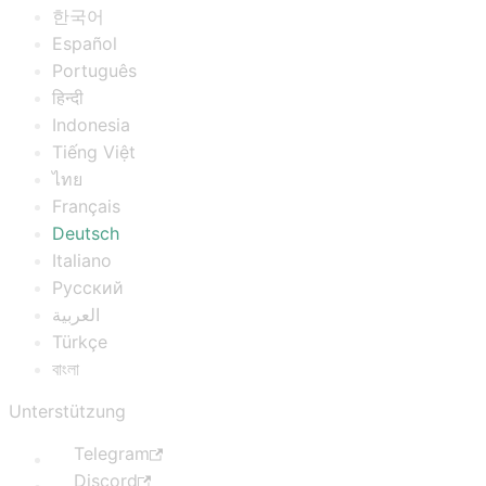
한국어
Español
Português
हिन्दी
Indonesia
Tiếng Việt
ไทย
Français
Deutsch
Italiano
Русский
العربية
Türkçe
বাংলা
Unterstützung
Telegram
Discord