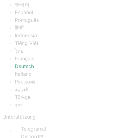
한국어
Español
Português
हिन्दी
Indonesia
Tiếng Việt
ไทย
Français
Deutsch
Italiano
Русский
العربية
Türkçe
বাংলা
Unterstützung
Telegram
Discord