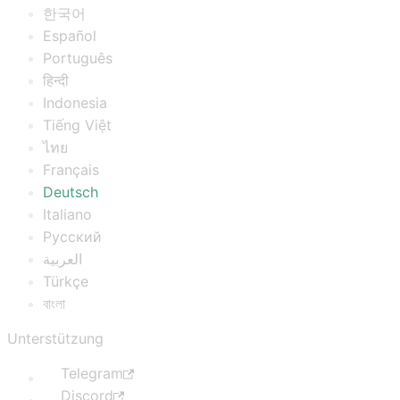
한국어
Español
Português
हिन्दी
Indonesia
Tiếng Việt
ไทย
Français
Deutsch
Italiano
Русский
العربية
Türkçe
বাংলা
Unterstützung
Telegram
Discord