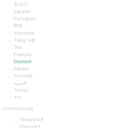
한국어
Español
Português
हिन्दी
Indonesia
Tiếng Việt
ไทย
Français
Deutsch
Italiano
Русский
العربية
Türkçe
বাংলা
Unterstützung
Telegram
Discord