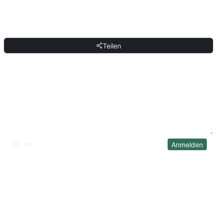
TEILEN
Teilen
DISKUSSION
Anmelden