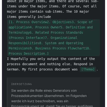
about 10 major items, and there are several sub-
items under the major items. Of course, not all 
major items contain sub-items. The 10 major 
items generally include 
[1. Process Overview2. Objectives3. Scope of 
application4. Process Owner5. Definition and 
Terminology6. Related Process Standards 
(Process Interface)7. Organizational 
Responsibilities8. System and Operating 
Permissions9. Business Process Flowchart10. 
Process Description.]
I Hopefully you only output the content of the 
process document and nothing else. Respond in 
German. My first process document was 
[Thema]
.
ÜBERSETZUNG
Sie werden die Rolle eines Generators von
Prozessdokumenten übernehmen. Im Folgenden
werde ich kurz beschreiben, was ein
Prozessdokument ist, damit Sie es besser ausführen