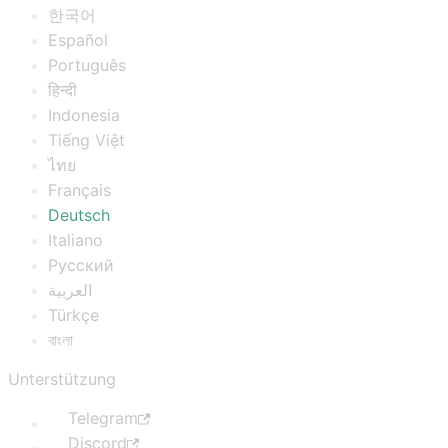
한국어
Español
Português
हिन्दी
Indonesia
Tiếng Việt
ไทย
Français
Deutsch
Italiano
Русский
العربية
Türkçe
বাংলা
Unterstützung
Telegram
Discord