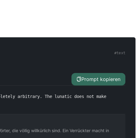
#
text
Prompt kopieren
letely arbitrary. The lunatic does not make 
r, die völlig willkürlich sind. Ein Verrückter macht in