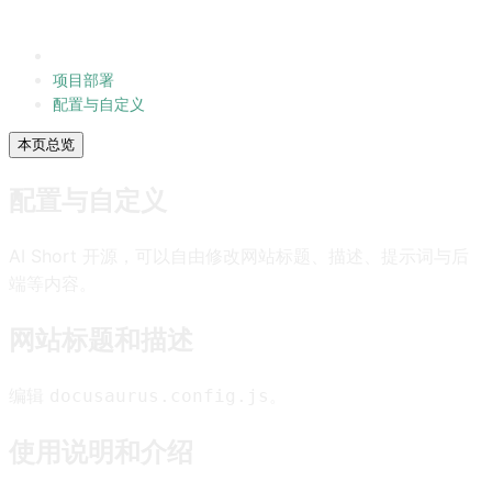
项目部署
配置与自定义
本页总览
配置与自定义
AI Short 开源，可以自由修改网站标题、描述、提示词与后
端等内容。
网站标题和描述
编辑
。
docusaurus.config.js
使用说明和介绍