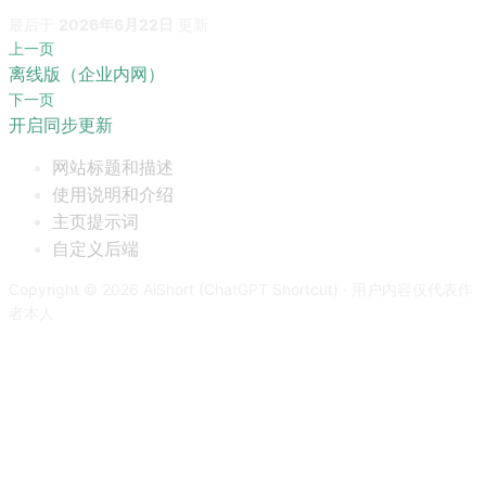
最后
于
2026年6月22日
更新
上一页
离线版（企业内网）
下一页
开启同步更新
网站标题和描述
使用说明和介绍
主页提示词
自定义后端
Copyright © 2026 AiShort (ChatGPT Shortcut) · 用户内容仅代表作
者本人