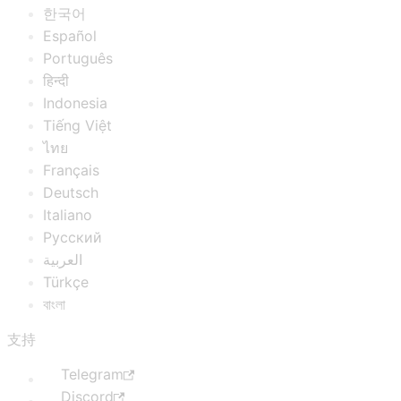
한국어
Español
Português
हिन्दी
Indonesia
Tiếng Việt
ไทย
Français
Deutsch
Italiano
Русский
العربية
Türkçe
বাংলা
支持
Telegram
Discord