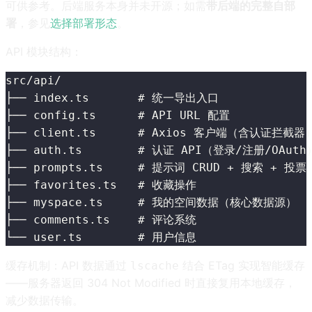
可供参考。后端服务本身并未开源；如需
带后端的完整自部
署
，参见
选择部署形态
。
API 模块结构：
src/api/
├── index.ts       # 统一导出入口
├── config.ts      # API URL 配置
├── client.ts      # Axios 客户端（含认证拦截器
├── auth.ts        # 认证 API（登录/注册/OAuth
├── prompts.ts     # 提示词 CRUD + 搜索 + 投票
├── favorites.ts   # 收藏操作
├── myspace.ts     # 我的空间数据（核心数据源）
├── comments.ts    # 评论系统
└── user.ts        # 用户信息
缓存机制：API 数据通过
结合 ETag 实现智能缓存
lscache
——服务器返回 304 Not Modified 时直接复用本地缓存，
减少数据传输。