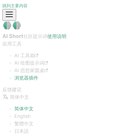
跳到主要内容
AI Short
社区提示词
使用说明
应用工具
AI 工具箱
AI 绘图提示词
AI 思想家圆桌
浏览器插件
反馈建议
简体中文
简体中文
English
繁體中文
日本語