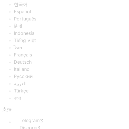
한국어
Español
Português
हिन्दी
Indonesia
Tiếng Việt
ไทย
Français
Deutsch
Italiano
Русский
العربية
Türkçe
বাংলা
支持
Telegram
Discord