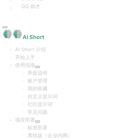
QQ 群
AI Short
AI Short 介绍
开始上手
使用指南
界面说明
账户管理
我的收藏
自定义提示词
社区提示词
常见问题
项目部署
标准部署
离线版（企业内网）