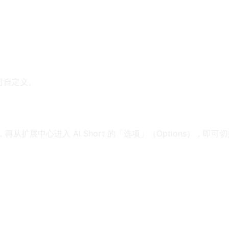
可自定义。
oolbar），再从扩展中心进入 AI Short 的「选项」（Option