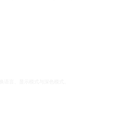
s），即可切换语言、显示模式与深色模式。