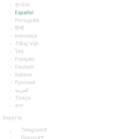
한국어
Español
Português
हिन्दी
Indonesia
Tiếng Việt
ไทย
Français
Deutsch
Italiano
Русский
العربية
Türkçe
বাংলা
Soporte
Telegram
Discord