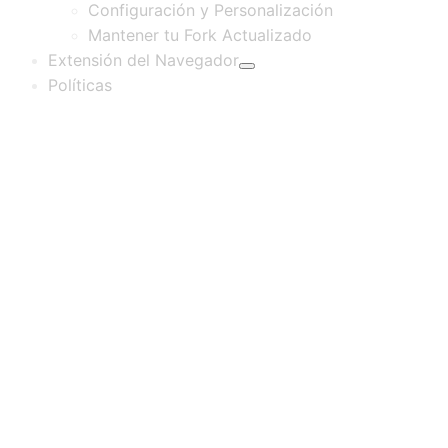
Configuración y Personalización
Mantener tu Fork Actualizado
Extensión del Navegador
Políticas