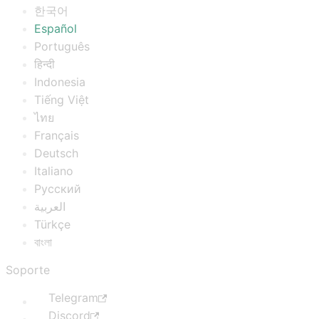
한국어
Español
Português
हिन्दी
Indonesia
Tiếng Việt
ไทย
Français
Deutsch
Italiano
Русский
العربية
Türkçe
বাংলা
Soporte
Telegram
Discord