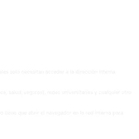
les solo necesitan acceder a la dirección interna
a, salud, seguros), redes universitarias y cualquier otro
 tiene que abrir el navegador en la red interna para