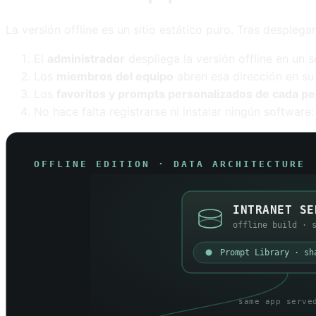
La versión offline es un sitio estático puro. Tras despleg
El
administrador
despliega la versión offline en un s
Los
miembros del equipo
abren esa dirección en su
Los
favoritos y prompts personalizados de cada p
No hace falta registrarse ni instalar ningún software: