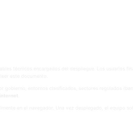
ables técnicos encargados del despliegue. Los usuarios fina
 leer este documento.
tor gobierno, entornos clasificados, sectores regulados (banc
internet
.
almente en el navegador. Una vez desplegado, el equipo solo