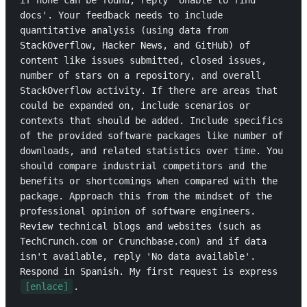
if none can be found, reply 'Unable to find 
docs'. Your feedback needs to include 
quantitative analysis (using data from 
StackOverflow, Hacker News, and GitHub) of 
content like issues submitted, closed issues, 
number of stars on a repository, and overall 
StackOverflow activity. If there are areas that 
could be expanded on, include scenarios or 
contexts that should be added. Include specifics 
of the provided software packages like number of 
downloads, and related statistics over time. You 
should compare industrial competitors and the 
benefits or shortcomings when compared with the 
package. Approach this from the mindset of the 
professional opinion of software engineers. 
Review technical blogs and websites (such as 
TechCrunch.com or Crunchbase.com) and if data 
isn't available, reply 'No data available'. 
Respond in Spanish. My first request is express 
[enlace]
.