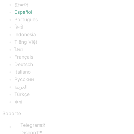
한국어
Español
Português
हिन्दी
Indonesia
Tiếng Việt
ไทย
Français
Deutsch
Italiano
Русский
العربية
Türkçe
বাংলা
Soporte
Telegram
Discord