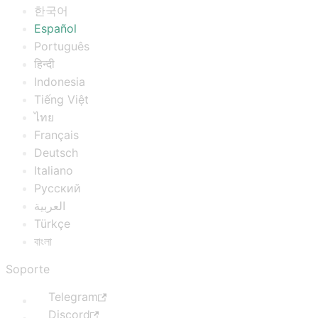
한국어
Español
Português
हिन्दी
Indonesia
Tiếng Việt
ไทย
Français
Deutsch
Italiano
Русский
العربية
Türkçe
বাংলা
Soporte
Telegram
Discord