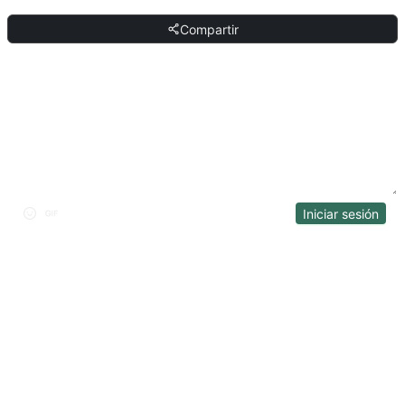
Compartir
DISCUSIÓN
Iniciar sesión