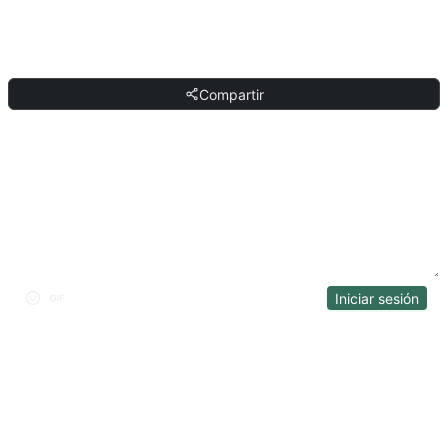
COMPARTIR
Compartir
DISCUSIÓN
Iniciar sesión