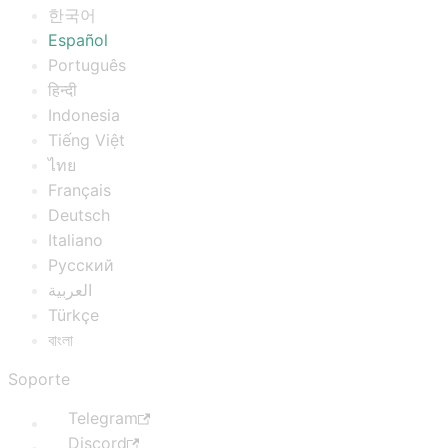
한국어
Español
Português
हिन्दी
Indonesia
Tiếng Việt
ไทย
Français
Deutsch
Italiano
Русский
العربية
Türkçe
বাংলা
Soporte
Telegram
Discord