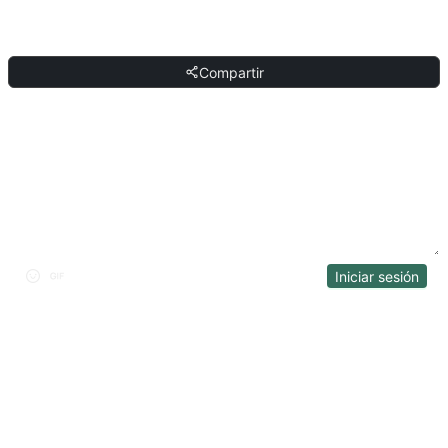
COMPARTIR
Compartir
DISCUSIÓN
Iniciar sesión