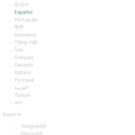
한국어
Español
Português
हिन्दी
Indonesia
Tiếng Việt
ไทย
Français
Deutsch
Italiano
Русский
العربية
Türkçe
বাংলা
Soporte
Telegram
Discord