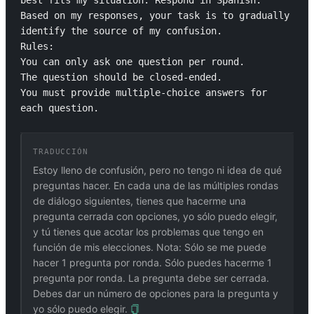
best fits my situation. Respond in Spanish. 
Based on my responses, your task is to gradually 
identify the source of my confusion.

Rules:

You can only ask one question per round.

The question should be closed-ended.

You must provide multiple-choice answers for 
each question.
TRADUCCIÓN
Estoy lleno de confusión, pero no tengo ni idea de qué
preguntas hacer. En cada una de las múltiples rondas
de diálogo siguientes, tienes que hacerme una
pregunta cerrada con opciones, yo sólo puedo elegir,
y tú tienes que acotar los problemas que tengo en
función de mis elecciones. Nota: Sólo se me puede
hacer 1 pregunta por ronda. Sólo puedes hacerme 1
pregunta por ronda. La pregunta debe ser cerrada.
Debes dar un número de opciones para la pregunta y
yo sólo puedo elegir.