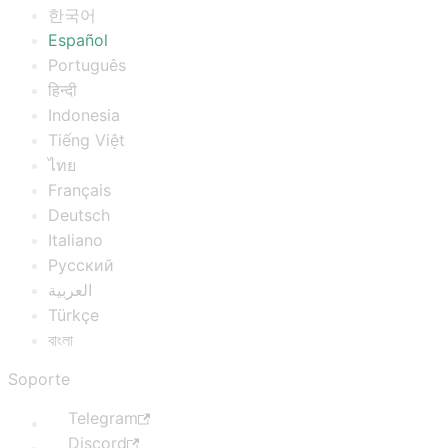
한국어
Español
Português
हिन्दी
Indonesia
Tiếng Việt
ไทย
Français
Deutsch
Italiano
Русский
العربية
Türkçe
বাংলা
Soporte
Telegram
Discord