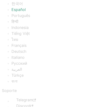
한국어
Español
Português
हिन्दी
Indonesia
Tiếng Việt
ไทย
Français
Deutsch
Italiano
Русский
العربية
Türkçe
বাংলা
Soporte
Telegram
Discord