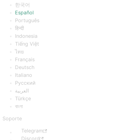
한국어
Español
Português
हिन्दी
Indonesia
Tiếng Việt
ไทย
Français
Deutsch
Italiano
Русский
العربية
Türkçe
বাংলা
Soporte
Telegram
Discord