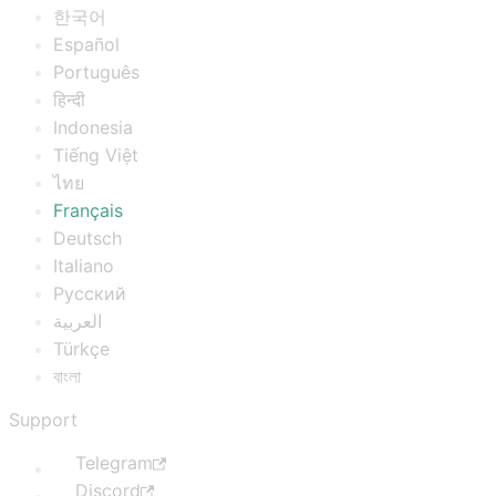
한국어
Español
Português
हिन्दी
Indonesia
Tiếng Việt
ไทย
Français
Deutsch
Italiano
Русский
العربية
Türkçe
বাংলা
Support
Telegram
Discord