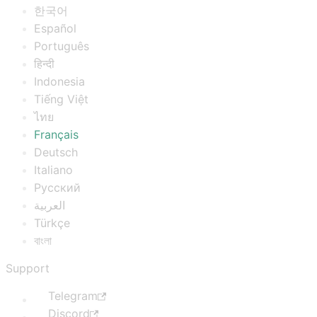
한국어
Español
Português
हिन्दी
Indonesia
Tiếng Việt
ไทย
Français
Deutsch
Italiano
Русский
العربية
Türkçe
বাংলা
Support
Telegram
Discord