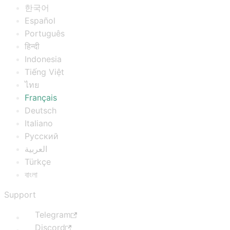
한국어
Español
Português
हिन्दी
Indonesia
Tiếng Việt
ไทย
Français
Deutsch
Italiano
Русский
العربية
Türkçe
বাংলা
Support
Telegram
Discord